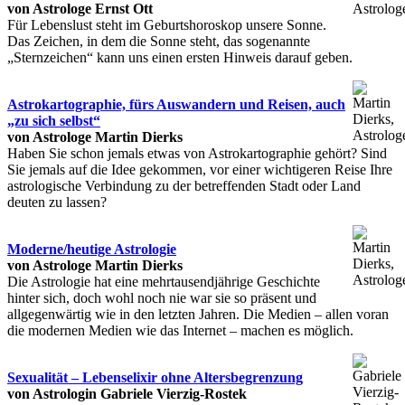
von Astrologe Ernst Ott
Für Lebenslust steht im Geburtshoroskop unsere Sonne.
Das Zeichen, in dem die Sonne steht, das sogenannte
„Sternzeichen“ kann uns einen ersten Hinweis darauf geben.
Astrokartographie, fürs Auswandern und Reisen, auch
„zu sich selbst“
von Astrologe Martin Dierks
Haben Sie schon jemals etwas von Astrokartographie gehört? Sind
Sie jemals auf die Idee gekommen, vor einer wichtigeren Reise Ihre
astrologische Verbindung zu der betreffenden Stadt oder Land
deuten zu lassen?
Moderne/heutige Astrologie
von Astrologe Martin Dierks
Die Astrologie hat eine mehrtausendjährige Geschichte
hinter sich, doch wohl noch nie war sie so präsent und
allgegenwärtig wie in den letzten Jahren. Die Medien – allen voran
die modernen Medien wie das Internet – machen es möglich.
Sexualität – Lebenselixir ohne Altersbegrenzung
von Astrologin Gabriele Vierzig-Rostek