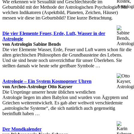
Wie erkennen wir Sexualität und Geschlechtsrolle im
Geburtsbild mit der Methode der Astrologischen Psychologie? Mit
welchen Indikatoren (Aspektbild, Planeten, Zeichen, Häuser)
messen wir diese im Geburtsbild? Eine kurze Betrachtung.
Die vier Elemente Feuer, Erde, Luft, Wasser in der
Astrologie
von Astrologin Sabine Bends
Die vier Elemente Wasser, Erde, Feuer und Luft waren schon für die
alten griechischen Philosophen die Grundbausteine des Lebens.
Und sie sind heute noch unverzichtbar für unser Überleben. Sie
stellten damals wie heute sehr greifbare Symbole …
Astrologie – Ein System Kosmogener Uhren
von Archeo-Astrologe Otto Kayser
Die Ursprünge unserer heute üblichen westlichen
Astrologie liegen im alten Babylon und wurden von Ägyptern und
Griechen weiterentwickelt. Es gab aber weltweit verschiedenste
„astrologische Systeme“, die sich natürlich auch gegenseitig
beeinflußt haben …
Der Mondkalender