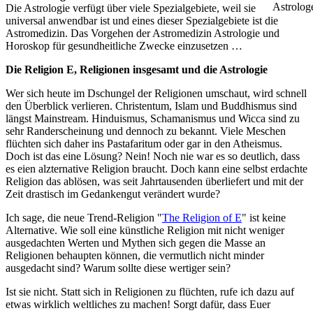
Die Astrologie verfügt über viele Spezialgebiete, weil sie
universal anwendbar ist und eines dieser Spezialgebiete ist die
Astromedizin. Das Vorgehen der Astromedizin Astrologie und
Horoskop für gesundheitliche Zwecke einzusetzen …
Die Religion E, Religionen insgesamt und die Astrologie
Wer sich heute im Dschungel der Religionen umschaut, wird schnell
den Überblick verlieren. Christentum, Islam und Buddhismus sind
längst Mainstream. Hinduismus, Schamanismus und Wicca sind zu
sehr Randerscheinung und dennoch zu bekannt. Viele Meschen
flüchten sich daher ins Pastafaritum oder gar in den Atheismus.
Doch ist das eine Lösung? Nein! Noch nie war es so deutlich, dass
es eien alzternative Religion braucht. Doch kann eine selbst erdachte
Religion das ablösen, was seit Jahrtausenden überliefert und mit der
Zeit drastisch im Gedankengut verändert wurde?
Ich sage, die neue Trend-Religion "
The Religion of E
" ist keine
Alternative. Wie soll eine künstliche Religion mit nicht weniger
ausgedachten Werten und Mythen sich gegen die Masse an
Religionen behaupten können, die vermutlich nicht minder
ausgedacht sind? Warum sollte diese wertiger sein?
Ist sie nicht. Statt sich in Religionen zu flüchten, rufe ich dazu auf
etwas wirklich weltliches zu machen! Sorgt dafür, dass Euer