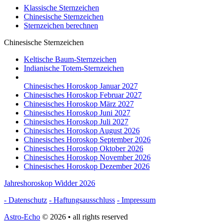
Klassische Sternzeichen
Chinesische Sternzeichen
Sternzeichen berechnen
Chinesische Sternzeichen
Keltische Baum-Sternzeichen
Indianische Totem-Sternzeichen
Chinesisches Horoskop Januar 2027
Chinesisches Horoskop Februar 2027
Chinesisches Horoskop März 2027
Chinesisches Horoskop Juni 2027
Chinesisches Horoskop Juli 2027
Chinesisches Horoskop August 2026
Chinesisches Horoskop September 2026
Chinesisches Horoskop Oktober 2026
Chinesisches Horoskop November 2026
Chinesisches Horoskop Dezember 2026
Jahreshoroskop Widder 2026
- Datenschutz
- Haftungsausschluss
- Impressum
Astro-Echo
© 2026 • all rights reserved