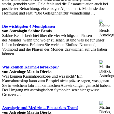
steckt, gemobbt wird, Geld fehlt und die Gesamtsituation auch bei
positivster Betrachtung, ein einziger Alptraum ist. Macht sie doch
Hoffnung und sagt: “Die Gelegenheit zur Veränderung …
Die wichtigsten 4 Mondphasen
von Astrologin Sabine Bends
Sabine Bends berichtet über die vier wichtigsten Phasen
des Mondes, wann und wo er zu sehen ist und was sie für unser
Leben bedeuten. Erfahren Sie welchen Einfluss Neumond,
Vollmond und die Phasen des Mondes dazwischen auf uns haben
können.
Was können Karma-Horoskope?
von Astrologe Martin Dierks
Was können Karmahoroskope und was nicht? Ein
Karmahoroskop kann zum Beispiel nicht präzise sagen, was genau
Sie in welchem Jahr mit karmischen Auswirkungen gemacht haben.
Der Umgang mit astrologischen Symbolen setzt hier gewisse
Grenzen …
Astrologie und Medizin – Ein starkes Team!
von Astrologe Martin Dierks