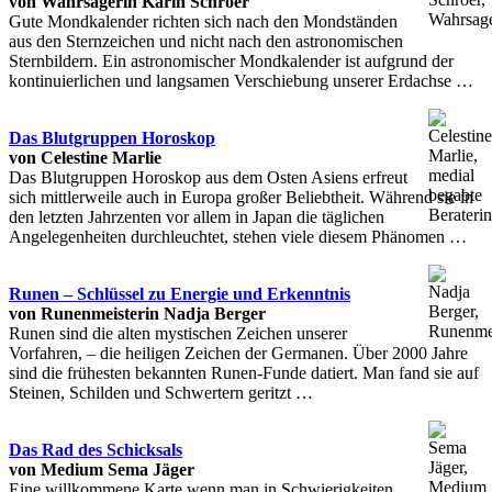
von Wahrsagerin Karin Schroer
Gute Mondkalender richten sich nach den Mondständen
aus den Sternzeichen und nicht nach den astronomischen
Sternbildern. Ein astronomischer Mondkalender ist aufgrund der
kontinuierlichen und langsamen Verschiebung unserer Erdachse …
Das Blutgruppen Horoskop
von Celestine Marlie
Das Blutgruppen Horoskop aus dem Osten Asiens erfreut
sich mittlerweile auch in Europa großer Beliebtheit. Während sie in
den letzten Jahrzenten vor allem in Japan die täglichen
Angelegenheiten durchleuchtet, stehen viele diesem Phänomen …
Runen – Schlüssel zu Energie und Erkenntnis
von Runenmeisterin Nadja Berger
Runen sind die alten mystischen Zeichen unserer
Vorfahren, – die heiligen Zeichen der Germanen. Über 2000 Jahre
sind die frühesten bekannten Runen-Funde datiert. Man fand sie auf
Steinen, Schilden und Schwertern geritzt …
Das Rad des Schicksals
von Medium Sema Jäger
Eine willkommene Karte wenn man in Schwierigkeiten