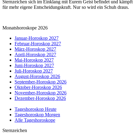
Sternzeichen sich im Einklang mit Eurem Geist befindet und kämpft
für mehr eigene Entscheidungskraft. Nur so wird ein Schuh draus.
Monatshoroskope 2026
Januar-Horoskop 2027
Februar-Horoskop 2027
März-Horoskop 2027
April-Horoskop 2027
Mai-Horoskop 2027
Juni-Horoskop 2027
Juli-Horoskop 2027
August-Horoskop 2026
September-Horoskop 2026
Oktober-Horoskop 2026
November-Horoskop 2026
Dezember-Horoskop 2026
Tageshoroskop Heute
Tageshoroskop Morgen
Alle Tageshoroskope
Sternzeichen