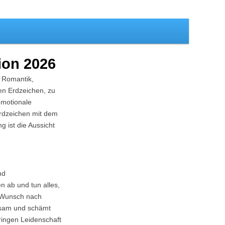
ion 2026
, Romantik,
en Erdzeichen, zu
 emotionale
Erdzeichen mit dem
 ist die Aussicht
nd
n ab und tun alles,
n Wunsch nach
hlsam und schämt
bringen Leidenschaft