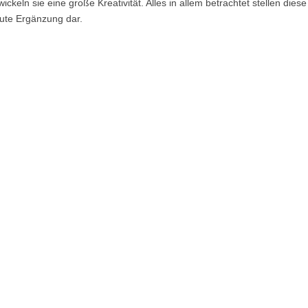
ickeln sie eine große Kreativität. Alles in allem betrachtet stellen dies
gute Ergänzung dar.