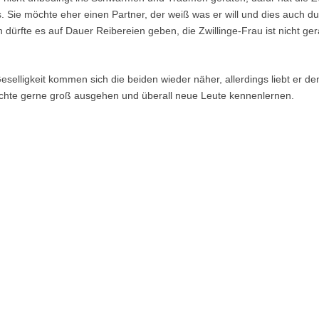
. Sie möchte eher einen Partner, der weiß was er will und dies auch du
n dürfte es auf Dauer Reibereien geben, die Zwillinge-Frau ist nicht g
eselligkeit kommen sich die beiden wieder näher, allerdings liebt er 
chte gerne groß ausgehen und überall neue Leute kennenlernen.