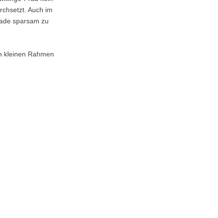
rchsetzt. Auch im
erade sparsam zu
den kleinen Rahmen