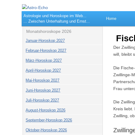
Astro-Echo
Die Welt de
Hauptmenü
Astrologie und Horoskope im Web...
Zum Inhalt springen
Home
... Zwischen Unterhaltung und Ernst...
Monatshoroskope 2026
Fisc
Januar-Horoskop 2027
Der Zwillin
Februar-Horoskop 2027
will, bleib
März-Horoskop 2027
Die Fische-
April-Horoskop 2027
Zwillinge-
Mai-Horoskop 2027
Partnerscha
Frau untero
Juni-Horoskop 2027
Juli-Horoskop 2027
Die Zwillin
Kreis liebt
August-Horoskop 2026
Zwilling, o
September-Horoskop 2026
Zwillin
Oktober-Horoskop 2026